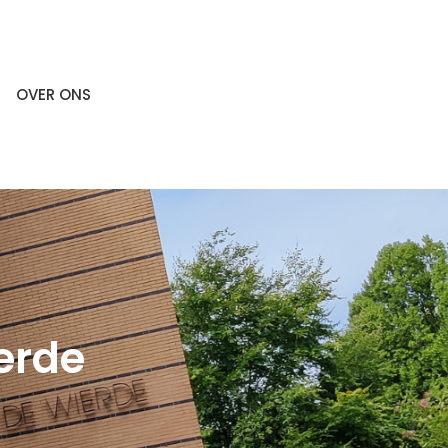
OVER ONS
erde