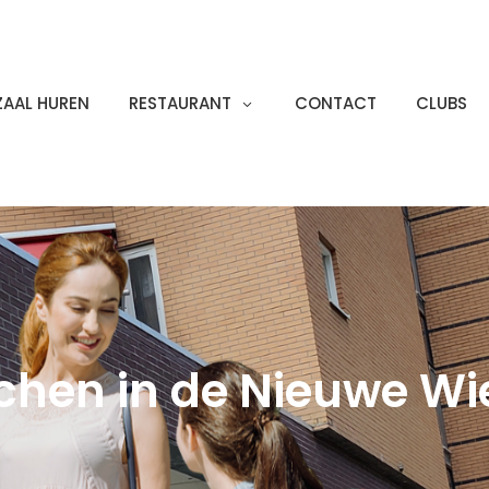
ZAAL HUREN
RESTAURANT
CONTACT
CLUBS
chen in de Nieuwe Wi