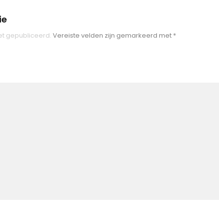
ie
et gepubliceerd.
Vereiste velden zijn gemarkeerd met
*