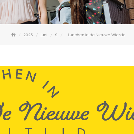
2025
juni
9
Lunchen in de Nieuwe Wierde